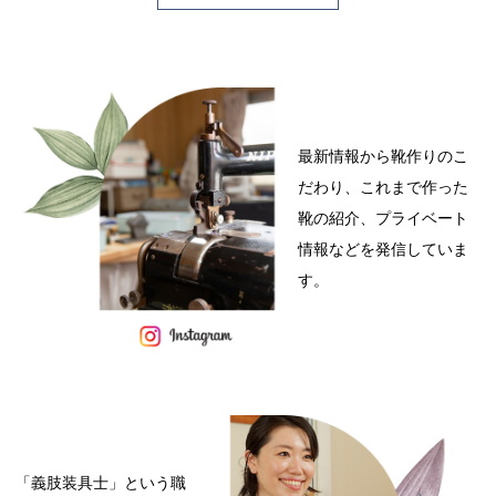
最新情報から靴作りのこ
だわり、これまで作った
靴の紹介、プライベート
情報などを発信していま
す。
「義肢装具士」という職