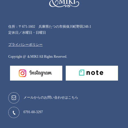
住所：〒671-1602 兵庫県たつの市揖保川町野田248-1
定休日／水曜日・日曜日
プライバシーポリシー
Copyright @ ＆MIKI All Rights Reserved.
メールからのお問い合わせはこちら
0791-60-3297