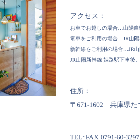
アクセス：
お車でお越しの場合…山陽自動
電車をご利用の場合…JR山陽
新幹線をご利用の場合…JR山
JR山陽新幹線 姫路駅下車後
住所：
〒671-1602 兵庫県
TEL･FAX 0791-60-3297