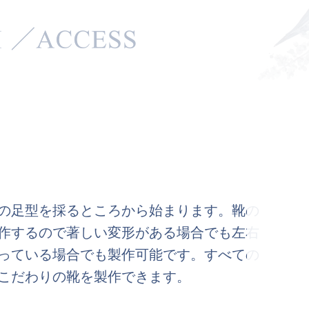
の足型を採るところから始まります。靴の
作するので著しい変形がある場合でも左右
っている場合でも製作可能です。すべての
こだわりの靴を製作できます。