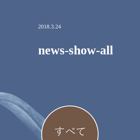
2018.3.24
news-show-all