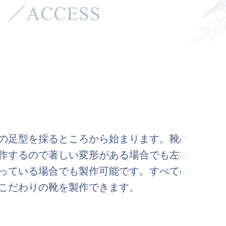
の足型を採るところから始まります。靴の
作するので著しい変形がある場合でも左右
っている場合でも製作可能です。すべての
こだわりの靴を製作できます。