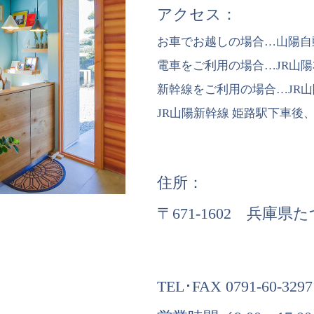
アクセス：
お車でお越しの場合…山陽自動
電車をご利用の場合…JR山陽
新幹線をご利用の場合…JR山
JR山陽新幹線 姫路駅下車後
住所：
〒671-1602 兵庫県
TEL･FAX 0791-60-3297