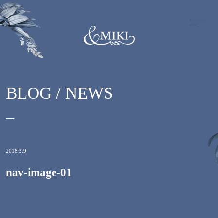
BLOG / NEWS
2018.3.9
nav-image-01