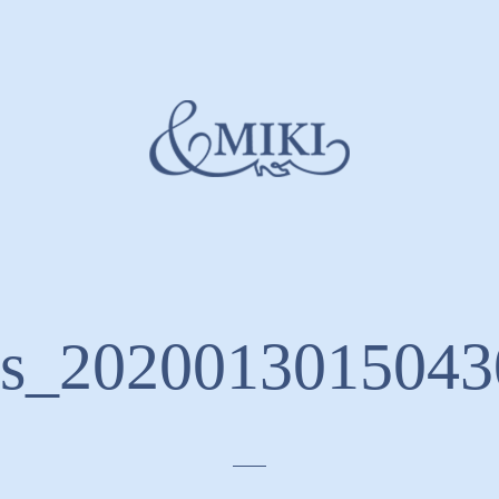
us_2020013015043