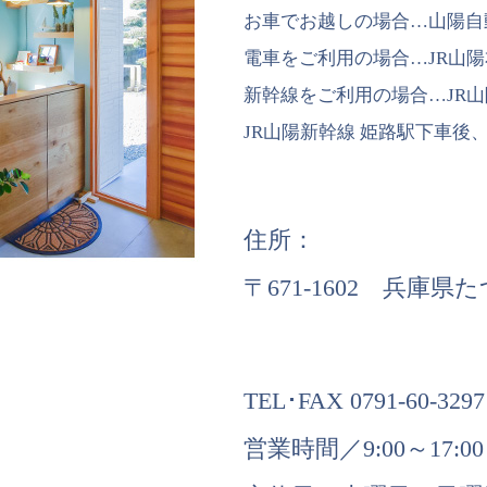
お車でお越しの場合…山陽自動
電車をご利用の場合…JR山陽
新幹線をご利用の場合…JR山
JR山陽新幹線 姫路駅下車後
住所：
〒671-1602 兵庫県
TEL･FAX 0791-60-3297
営業時間／9:00～17:00