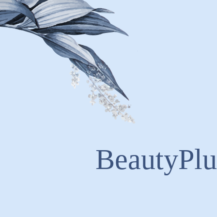
BeautyPl